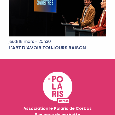
jeudi 18 mars - 20h30
L’ART D’AVOIR TOUJOURS RAISON
Association le Polaris de Corbas
5 avenue de corbetta