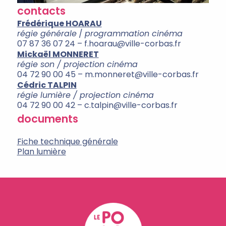
contacts
Frédérique HOARAU
régie générale
/
programmation cinéma
07 87 36 07 24 – f.hoarau@ville-corbas.fr
Mickaël MONNERET
régie son / projection cinéma
04 72 90 00 45 – m.monneret@ville-corbas.fr
Cédric TALPIN
régie lumière /
projection cinéma
04 72 90 00 42 – c.talpin@ville-corbas.fr
documents
Fiche technique générale
Plan lumière