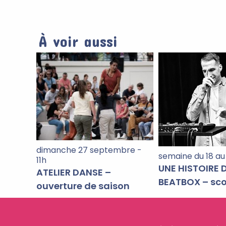
À voir aussi
dimanche 27 septembre -
semaine du 18 au 
11h
UNE HISTOIRE 
ATELIER DANSE –
BEATBOX – sco
ouverture de saison