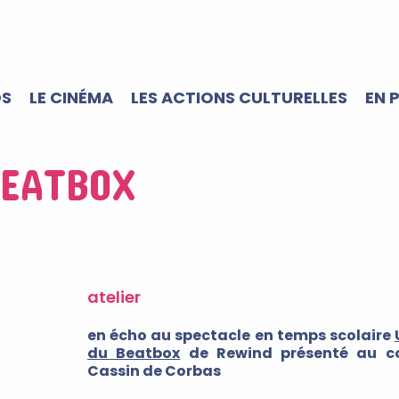
OS
LE CINÉMA
LES ACTIONS CULTURELLES
EN 
BEATBOX
atelier
en écho au spectacle en temps scolaire
du Beatbox
de Rewind présenté au co
Cassin de Corbas