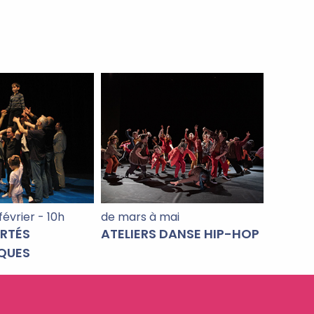
février - 10h
de mars à mai
ORTÉS
ATELIERS DANSE HIP-HOP
QUES