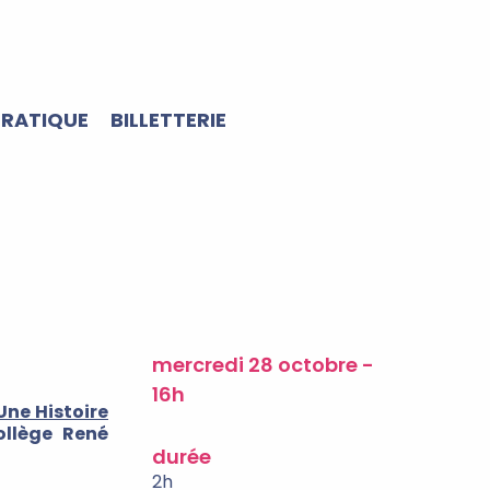
PRATIQUE
BILLETTERIE
mercredi 28 octobre -
16h
Une Histoire
llège René
durée
2h