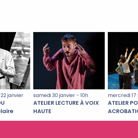
22 janvier
samedi 30 janvier - 10h
mercredi 17 
DU
ATELIER LECTURE À VOIX
ATELIER P
laire
HAUTE
ACROBATI