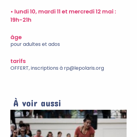
• lundi 10, mardi 11 et mercredi 12 mai :
19h-21h
âge
pour adultes et ados
tarifs
OFFERT, inscriptions à rp@lepolaris.org
À voir aussi