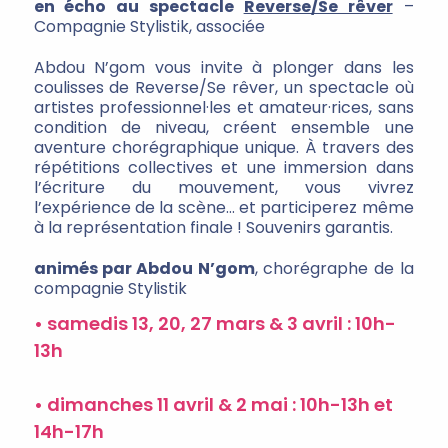
en écho au spectacle
Reverse/Se rêver
–
Compagnie Stylistik, associée
Abdou N’gom vous invite à plonger dans les
coulisses de Reverse/Se rêver, un spectacle où
artistes professionnel·les et amateur·rices, sans
condition de niveau, créent ensemble une
aventure chorégraphique unique. À travers des
répétitions collectives et une immersion dans
l’écriture du mouvement, vous vivrez
l’expérience de la scène… et participerez même
à la représentation finale ! Souvenirs garantis.
animés par Abdou N’gom
, chorégraphe de la
compagnie Stylistik
• samedis 13, 20, 27 mars & 3 avril : 10h-
13h
• dimanches 11 avril & 2 mai : 10h-13h et
14h-17h