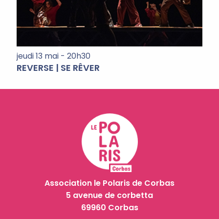
jeudi 13 mai - 20h30
REVERSE | SE RÊVER
Association le Polaris de Corbas
5 avenue de corbetta
69960 Corbas