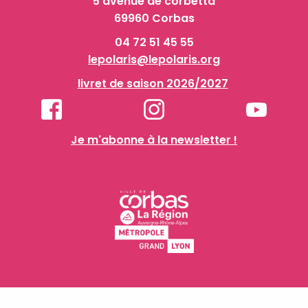
5 avenue de corbetta
69960 Corbas
04 72 51 45 55
lepolaris@lepolaris.org
livret de saison 2026/2027
Je m'abonne à la newsletter !