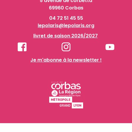
5 avenue de corbetta
69960 Corbas
04 72 51 45 55
lepolaris@lepolaris.org
livret de saison 2026/2027
Je m'abonne à la newsletter !