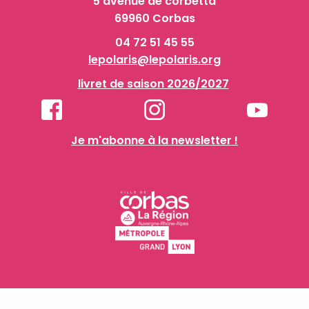
5 avenue de corbetta
69960 Corbas
04 72 51 45 55
lepolaris@lepolaris.org
livret de saison 2026/2027
Je m'abonne à la newsletter !