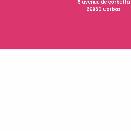
5 avenue de corbetta
69960 Corbas