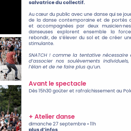
salvatrice du collectif.
Au cœur du public avec une danse qui se jou
de la danse contemporaine et de portés 
et accompagnées par deux musicien·nes,
danseuses explorent ensemble la force
rebondir, de s’élever du sol et de créer u
stimulante.
SNATCH ! comme la tentative nécessaire d
d’associer nos soulèvements individuels,
l’élan et de ne faire plus qu’un.
Avant le spectacle
Dès 15h30 goûter et rafraîchissement au Pol
+ Atelier danse
dimanche 27 septembre • 11h
plus d’infos