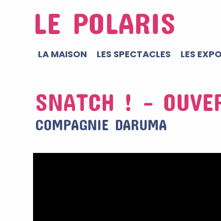
LE POLARIS
LA MAISON
LES SPECTACLES
LES EXP
SNATCH ! – OUVE
COMPAGNIE DARUMA