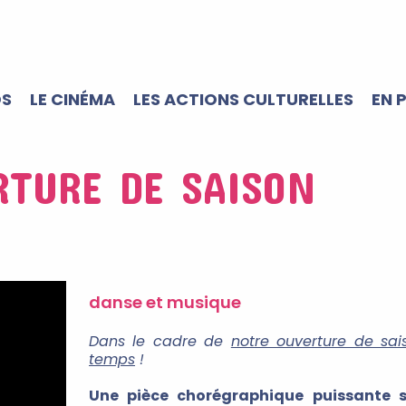
OS
LE CINÉMA
LES ACTIONS CULTURELLES
EN 
RTURE DE SAISON
danse et musique
Dans le cadre de
notre ouverture de sa
temps
!
Une pièce chorégraphique puissante s