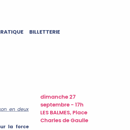
PRATIQUE
BILLETTERIE
dimanche 27
septembre - 17h
ison en deux
LES BALMES, Place
Charles de Gaulle
ur la force