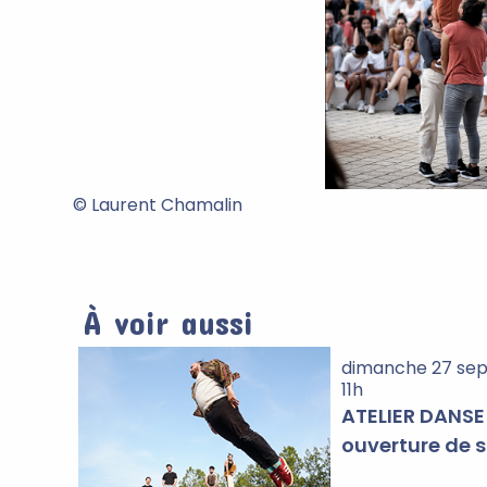
© Laurent Chamalin
À voir aussi
dimanche 27 se
11h
ATELIER DANSE
ouverture de 