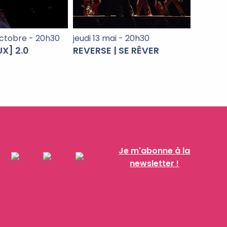
octobre - 20h30
jeudi 13 mai - 20h30
X] 2.0
REVERSE | SE RÊVER
Je m'abonne à la
newsletter !