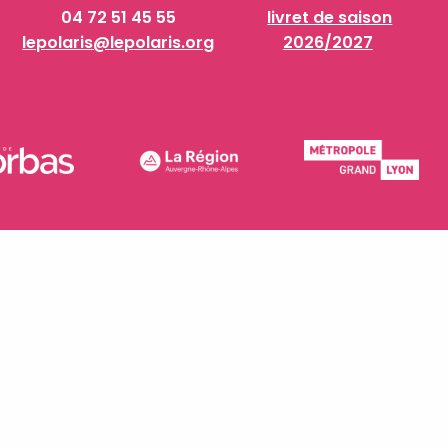
04 72 51 45 55
livret de saison
lepolaris@lepolaris.org
2026/2027