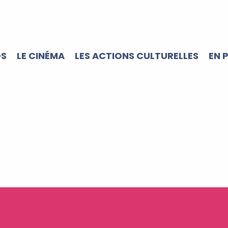
OS
LE CINÉMA
LES ACTIONS CULTURELLES
EN 