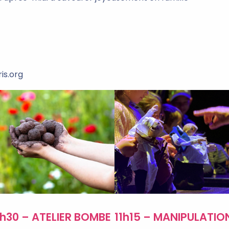
is.org
1h30 – ATELIER BOMBE
11h15 – MANIPULATIO