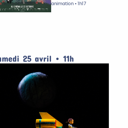
animation • 1h17
amedi 25 avril • 11h