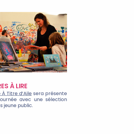
RES À LIRE
e À Titre d’Aile
sera présente
journée avec une sélection
 jeune public.