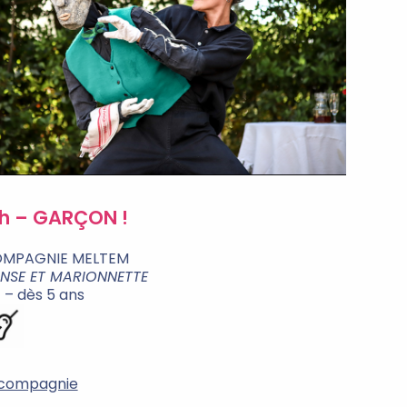
7h – GARÇON !
MPAGNIE MELTEM
NSE ET MARIONNETTE
′ – dès 5 ans
 compagnie