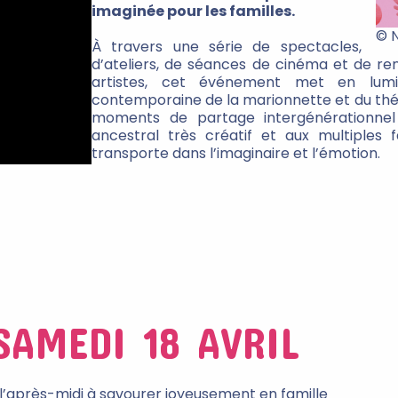
imaginée pour les familles.
© N
À travers une série de spectacles,
d’ateliers, de séances de cinéma et de re
artistes, cet événement met en lumi
contemporaine de la marionnette et du théâ
moments de partage intergénérationnel
ancestral très créatif et aux multiples 
transporte dans l’imaginaire et l’émotion.
SAMEDI 18 AVRIL
 l’après-midi à savourer joyeusement en famille