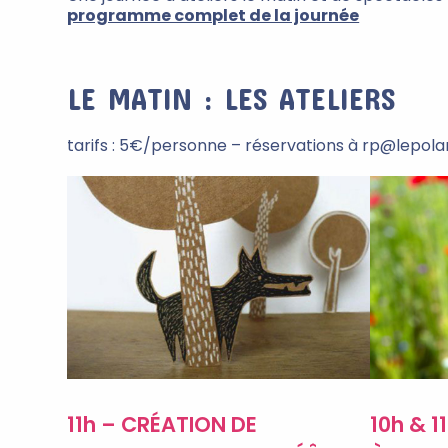
programme complet de la journée
LE MATIN : LES ATELIERS
tarifs : 5€/personne – réservations à rp@lepolar
11h – CRÉATION DE
10h & 1