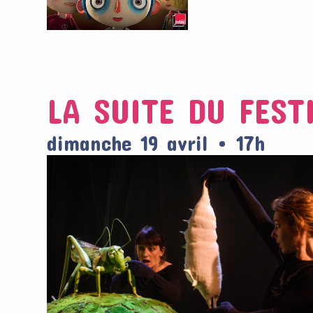
LA SUITE DU FEST
dimanche 19 avril • 17h