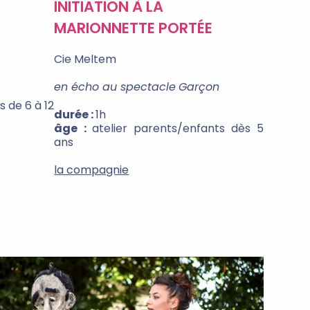
INITIATION À LA
MARIONNETTE PORTÉE
Cie Meltem
en écho au spectacle
Garçon
s de 6 à 12
durée :
1h
âge :
atelier parents/enfants dès 5
ans
la compagnie