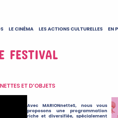
OS
LE CINÉMA
LES ACTIONS CULTURELLES
EN 
E FESTIVAL
NETTES ET D’OBJETS
Avec MARIONnetteS, nous vous
proposons une programmation
riche et diversifiée, spécialement