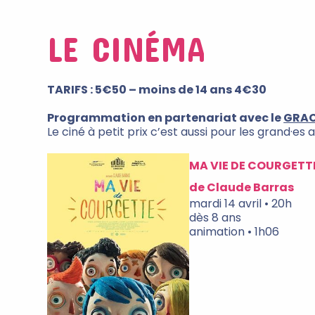
LE CINÉMA
TARIFS : 5€50 – moins de 14 ans 4€30
Programmation en partenariat avec le
GRA
Le ciné à petit prix c’est aussi pour les grand·
MA VIE DE COURGETT
de Claude Barras
mardi 14 avril • 20h
dès 8 ans
animation • 1h06