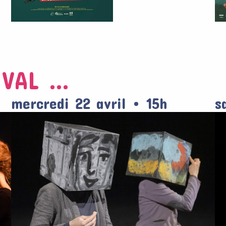
IVAL …
mercredi 22 avril • 15h
s