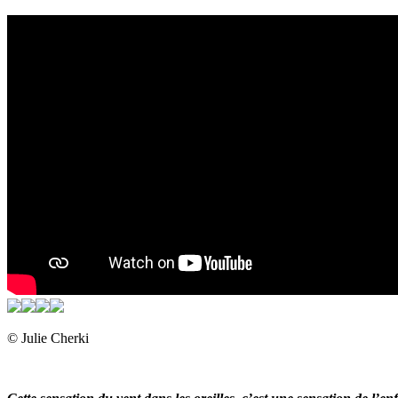
© Julie Cherki