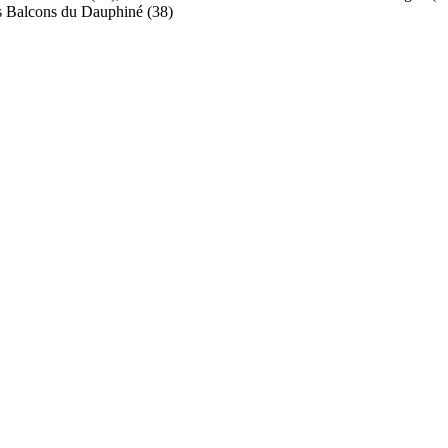
Les Balcons du Dauphiné (38)