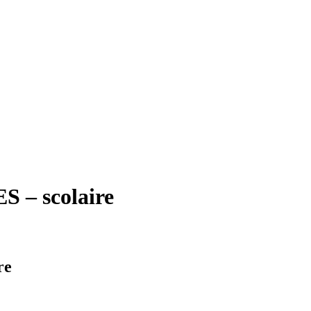
– scolaire
re