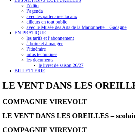
LES ACTIONS CULTURELLES
l’édito
l’agenda
avec les partenaires locaux
ailleurs en tout public
avec le Musée des Arts de la Marionnette – Gadagne
EN PRATIQUE
les tarifs et l’abonnement
à boire et à manger
l’itinéraire
infos techniques
les documents
le livret de saison 26/27
BILLETTERIE
LE VENT DANS LES OREILLES 
COMPAGNIE VIREVOLT
LE VENT DANS LES OREILLES – scolai
COMPAGNIE VIREVOLT