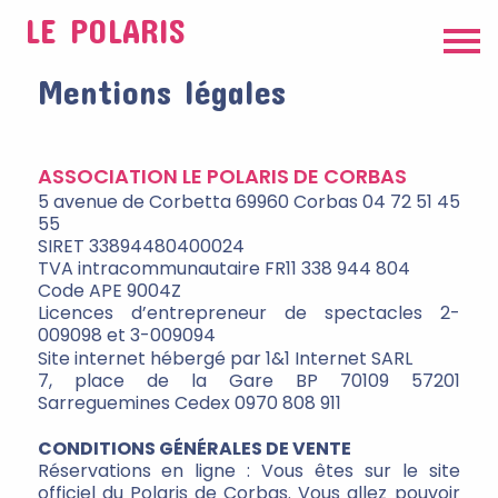
LE POLARIS
Mentions légales
ASSOCIATION LE POLARIS DE CORBAS
5 avenue de Corbetta 69960 Corbas 04 72 51 45
55
SIRET 33894480400024
TVA intracommunautaire FR11 338 944 804
Code APE 9004Z
Licences d’entrepreneur de spectacles 2-
009098 et 3-009094
Site internet hébergé par 1&1 Internet SARL
7, place de la Gare BP 70109 57201
Sarreguemines Cedex 0970 808 911
CONDITIONS GÉNÉRALES DE VENTE
Réservations en ligne : Vous êtes sur le site
officiel du Polaris de Corbas. Vous allez pouvoir