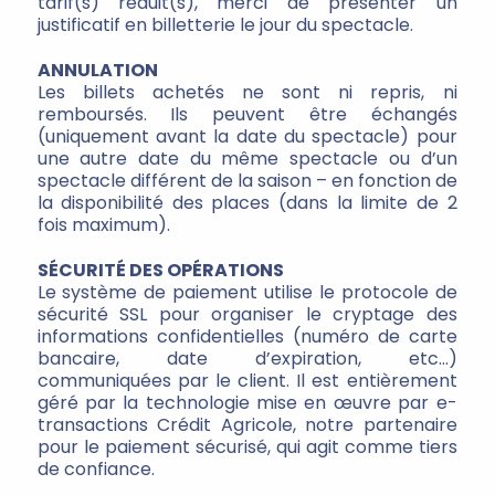
tarif(s) réduit(s), merci de présenter un
justificatif en billetterie le jour du spectacle.
ANNULATION
Les billets achetés ne sont ni repris, ni
remboursés. Ils peuvent être échangés
(uniquement avant la date du spectacle) pour
une autre date du même spectacle ou d’un
spectacle différent de la saison – en fonction de
la disponibilité des places (dans la limite de 2
fois maximum).
SÉCURITÉ DES OPÉRATIONS
Le système de paiement utilise le protocole de
sécurité SSL pour organiser le cryptage des
informations confidentielles (numéro de carte
bancaire, date d’expiration, etc…)
communiquées par le client. Il est entièrement
géré par la technologie mise en œuvre par e-
transactions Crédit Agricole, notre partenaire
pour le paiement sécurisé, qui agit comme tiers
de confiance.