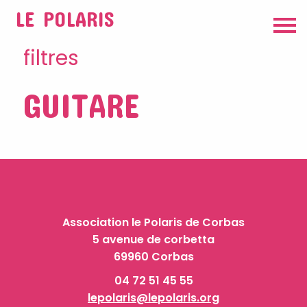
LE POLARIS
filtres
GUITARE
Association le Polaris de Corbas
5 avenue de corbetta
69960 Corbas
04 72 51 45 55
lepolaris@lepolaris.org