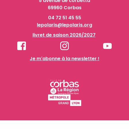
5 avenue de corbetta
69960 Corbas
04 72 51 45 55
lepolaris@lepolaris.org
livret de saison 2026/2027
Je m'abonne à la newsletter !