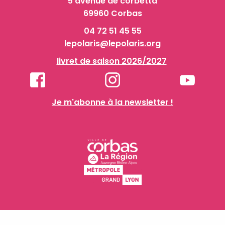
5 avenue de corbetta
69960 Corbas
04 72 51 45 55
lepolaris@lepolaris.org
livret de saison 2026/2027
Je m'abonne à la newsletter !