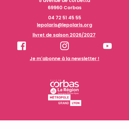
5 avenue de corbetta
69960 Corbas
04 72 51 45 55
lepolaris@lepolaris.org
livret de saison 2026/2027
Je m'abonne à la newsletter !