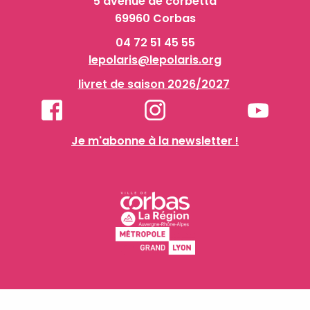
5 avenue de corbetta
69960 Corbas
04 72 51 45 55
lepolaris@lepolaris.org
livret de saison 2026/2027
Je m'abonne à la newsletter !