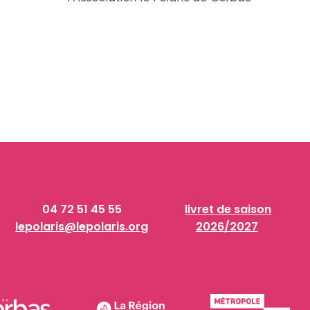
04 72 51 45 55
livret de saison
lepolaris@lepolaris.org
2026/2027