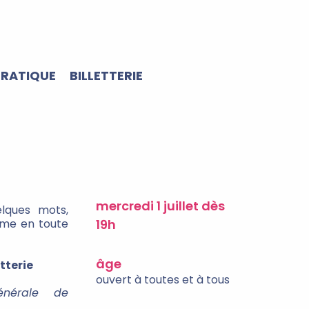
PRATIQUE
BILLETTERIE
mercredi 1 juillet dès
lques mots,
sme en toute
19h
âge
tterie
ouvert à toutes et à tous
énérale de