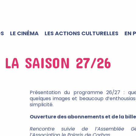
OS
LE CINÉMA
LES ACTIONS CULTURELLES
EN 
 LA SAISON 27/26
Présentation du programme 26/27 : que
quelques images et beaucoup d’enthousia
simplicité.
Ouverture des abonnements et de la bille
Rencontre suivie de l’Assemblée G
l’Association le Polaris de Corbas